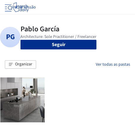
Iniciar sessão
Seguir
Organizar
Ver todas as pastas