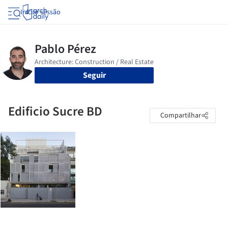
Iniciar sessão
Seguir
Edificio Sucre BD
Compartilhar