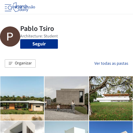
Iniciar sessão
Seguir
Organizar
Ver todas as pastas