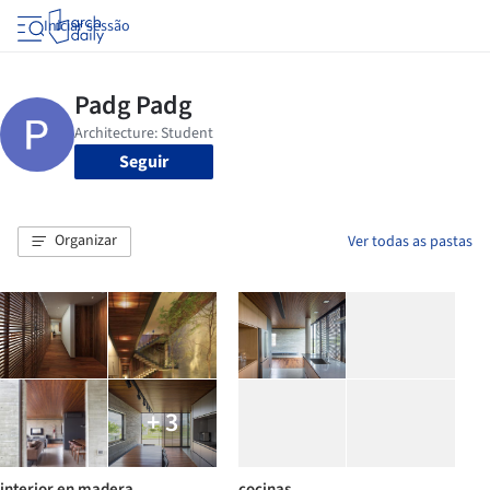
Iniciar sessão
Seguir
Organizar
Ver todas as pastas
+ 3
interior en madera
cocinas