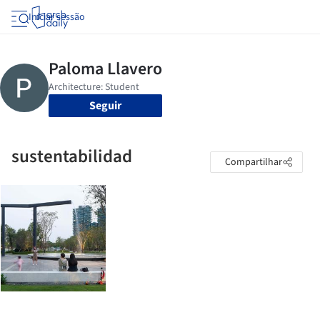
Iniciar sessão
Seguir
sustentabilidad
Compartilhar