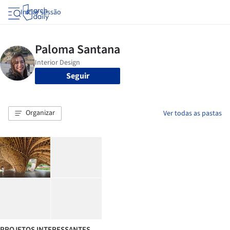
Iniciar sessão
Seguir
Organizar
Ver todas as pastas
PROJETOS INTERESSANTES