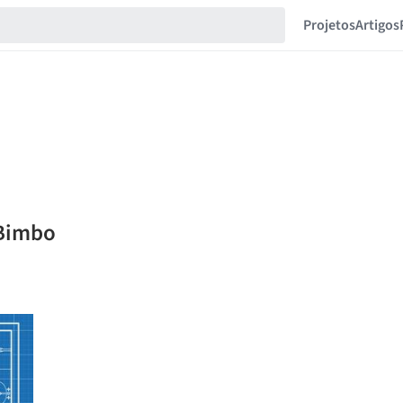
Projetos
Artigos
 Bimbo