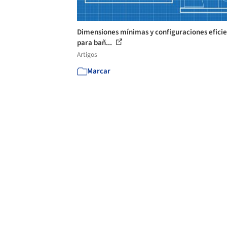
Dimensiones mínimas y configuraciones efici
para bañ...
Artigos
Marcar