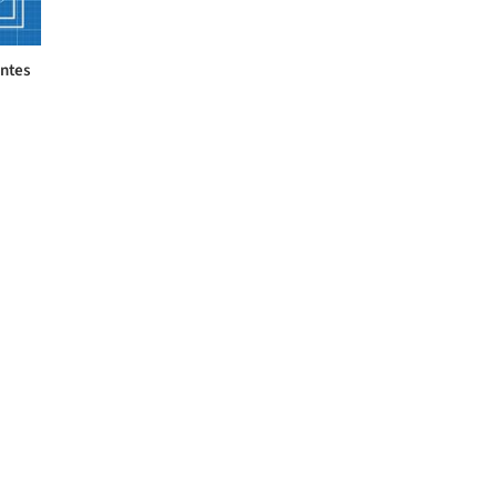
entes