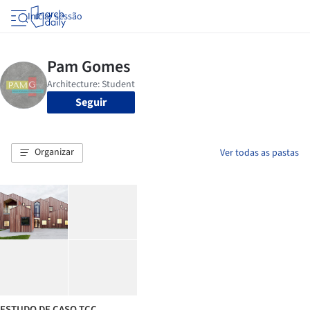
Iniciar sessão
Seguir
Organizar
Ver todas as pastas
ESTUDO DE CASO TCC