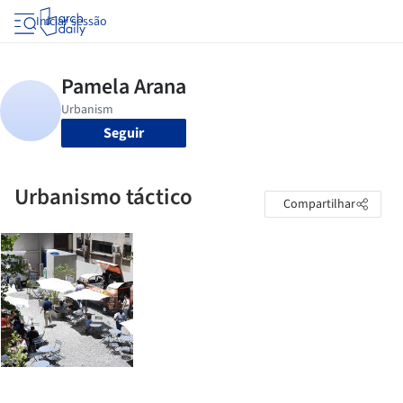
Iniciar sessão
Seguir
Urbanismo táctico
Compartilhar