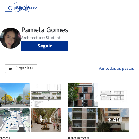
Iniciar sessão
Seguir
Organizar
Ver todas as pastas
+ 11
+ 40
TCC |
PROJETO 8