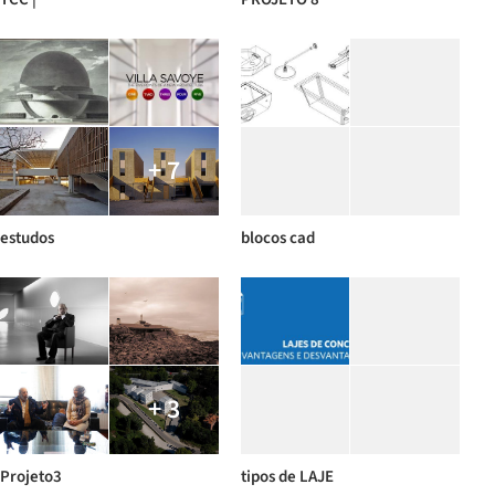
+ 7
estudos
blocos cad
+ 3
Projeto3
tipos de LAJE