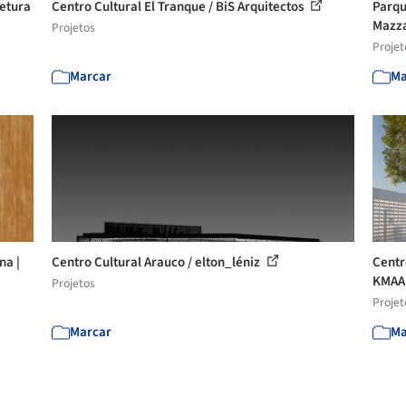
tetura
Centro Cultural El Tranque / BiS Arquitectos
Parqu
Mazz
Projetos
Projet
Marcar
Ma
na |
Centro Cultural Arauco / elton_léniz
Centr
KMAA 
Projetos
Projet
Marcar
Ma