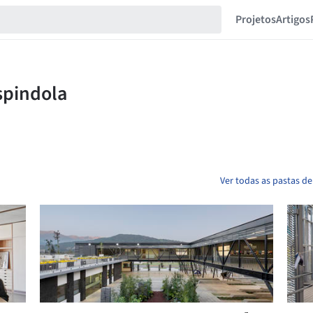
Projetos
Artigos
Ver todas as pastas d