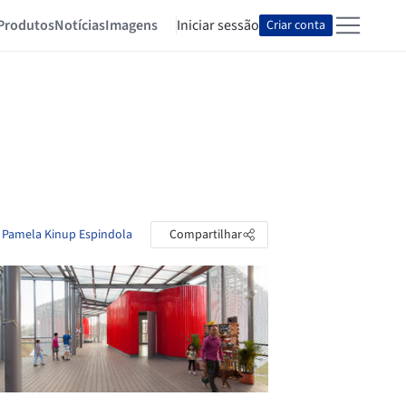
Produtos
Notícias
Imagens
Iniciar sessão
Criar conta
e Pamela Kinup Espindola
Compartilhar