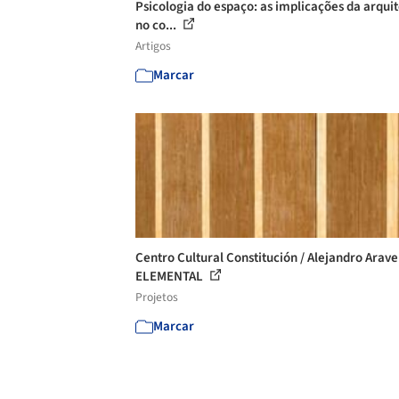
Psicologia do espaço: as implicações da arqui
no co...
Artigos
Marcar
Centro Cultural Constitución / Alejandro Arave
ELEMENTAL
Projetos
Marcar