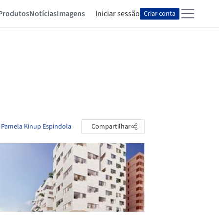
Produtos
Notícias
Imagens
Iniciar sessão
Criar conta
e Pamela Kinup Espindola
Compartilhar