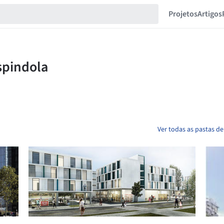
Projetos
Artigos
Ver todas as pastas d