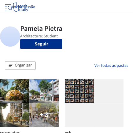
Iniciar sessão
Seguir
Organizar
Ver todas as pastas
+ 3
correlatos
urb