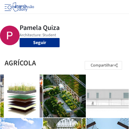
Iniciar sessão
Seguir
AGRÍCOLA
Compartilhar