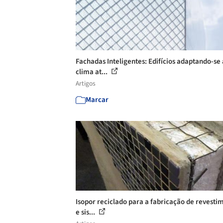
Fachadas Inteligentes: Edifícios adaptando-se
clima at...
Artigos
Marcar
Isopor reciclado para a fabricação de revesti
e sis...