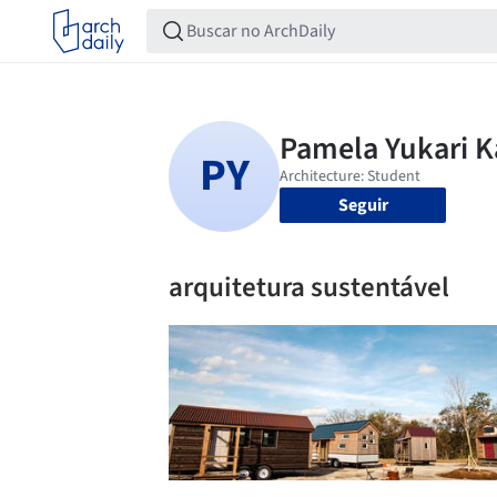
Seguir
arquitetura sustentável