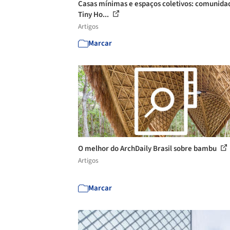
Casas mínimas e espaços coletivos: comunida
Tiny Ho...
Artigos
Marcar
O melhor do ArchDaily Brasil sobre bambu
Artigos
Marcar