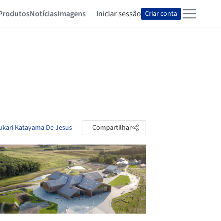
Produtos
Notícias
Imagens
Iniciar sessão
Criar conta
Yukari Katayama De Jesus
Compartilhar