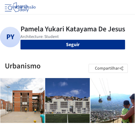
Iniciar sessão
Seguir
Urbanismo
Compartilhar