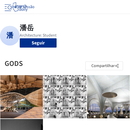
Iniciar sessão
Seguir
GODS
Compartilhar