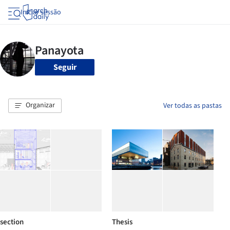
Iniciar sessão
Seguir
Organizar
Ver todas as pastas
section
Thesis