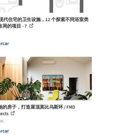
 现代住宅的卫生设施，12 个探索不同浴室类
局的项目 - 7
rcar
她的房子，打造屋顶莫比乌斯环 / FMD
tects
os
rcar