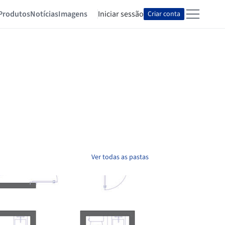
Produtos
Notícias
Imagens
Iniciar sessão
Criar conta
Ver todas as pastas