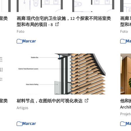
室类
画廊 现代住宅的卫生设施，12 个探索不同浴室类
画廊
型和布局的项目 - 8
型和布
Foto
Foto
Marcar
Ma
室类
材料节点，在图纸中的可视化表达
他和
Archi
Artigos
Projet
Marcar
Ma