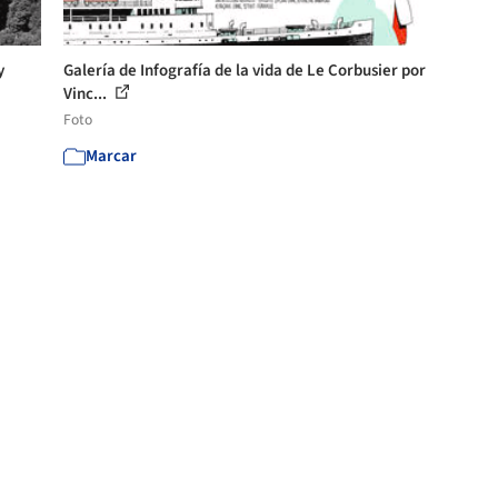
y
Galería de Infografía de la vida de Le Corbusier por
Vinc...
Foto
Marcar