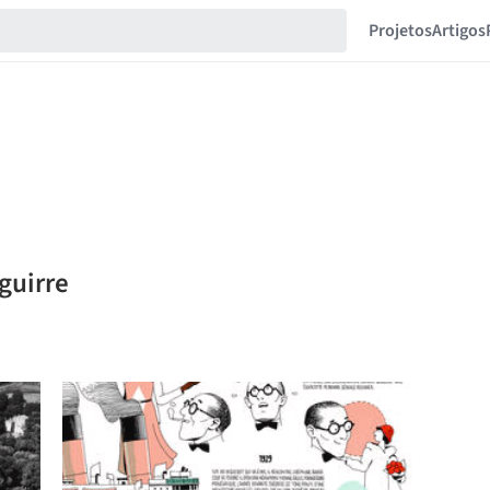
Projetos
Artigos
guirre