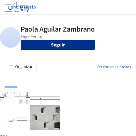
Iniciar sessão
Seguir
Organizar
Ver todas as pastas
arq