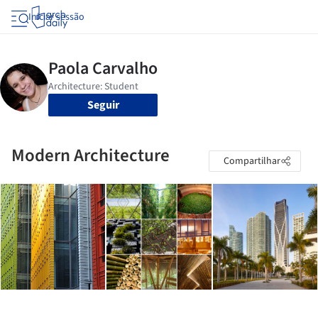
Iniciar sessão
Seguir
Modern Architecture
Compartilhar