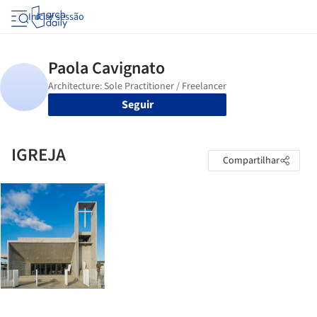
Iniciar sessão
Seguir
IGREJA
Compartilhar