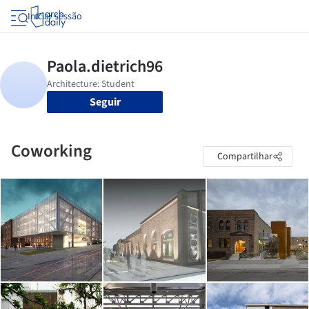
Iniciar sessão
Seguir
Coworking
Compartilhar