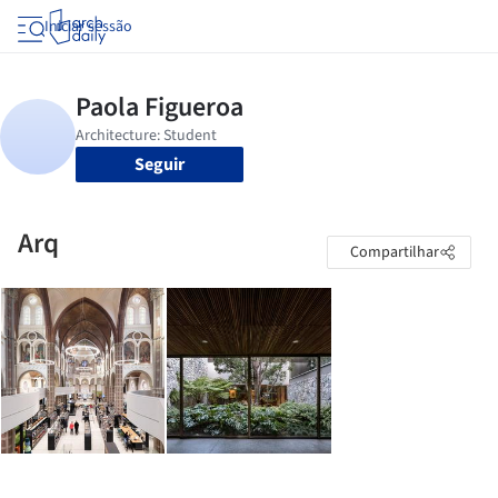
Iniciar sessão
Seguir
Arq
Compartilhar