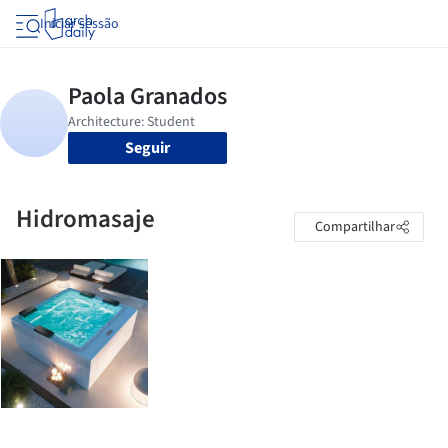
Iniciar sessão
Seguir
Hidromasaje
Compartilhar