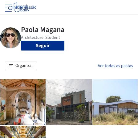
Iniciar sessão
Seguir
Organizar
Ver todas as pastas