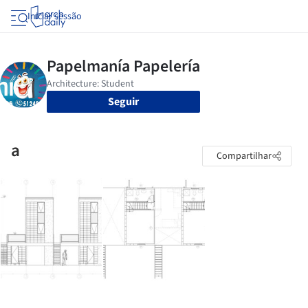
Iniciar sessão
Seguir
a
Compartilhar