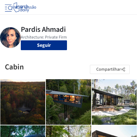
Iniciar sessão
Seguir
Cabin
Compartilhar