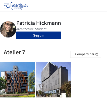
Iniciar sessão
Seguir
Atelier 7
Compartilhar