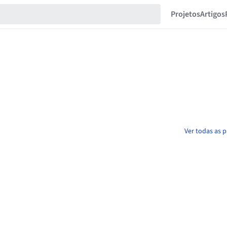
Projetos
Artigos
Ver todas as p