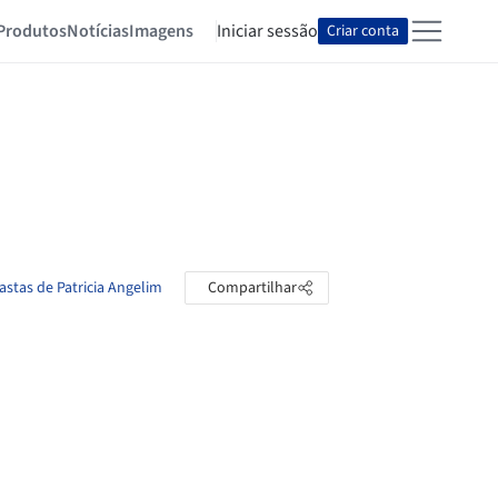
Produtos
Notícias
Imagens
Iniciar sessão
Criar conta
astas de Patricia Angelim
Compartilhar