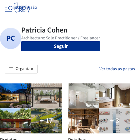
Iniciar sessão
Seguir
Organizar
Ver todas as pastas
+ 17
+ 3
Projetos
Detalhes