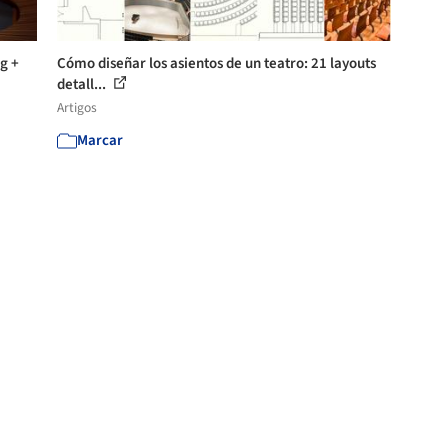
g +
Cómo diseñar los asientos de un teatro: 21 layouts
detall...
Artigos
Marcar