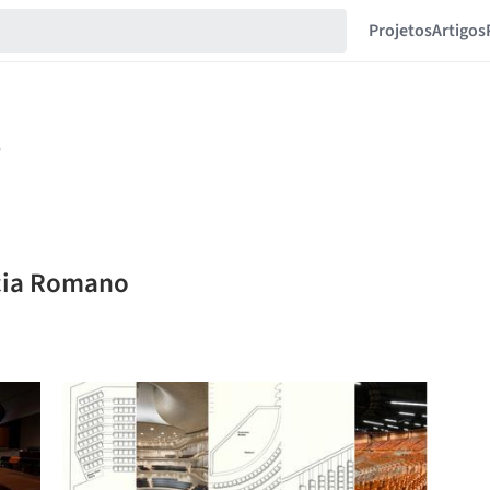
Projetos
Artigos
icia Romano