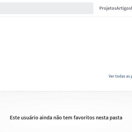
Projetos
Artigos
Ver todas as 
Este usuário ainda não tem favoritos nesta pasta