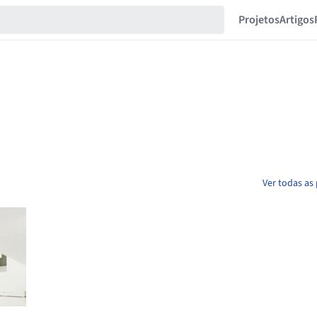
Projetos
Artigos
Ver todas as