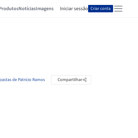
Produtos
Notícias
Imagens
Iniciar sessão
Criar conta
 pastas de Patricio Ramos
Compartilhar