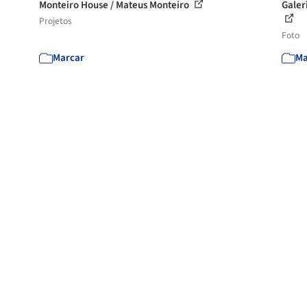
Monteiro House / Mateus Monteiro
Galer
Projetos
Foto
Marcar
Ma