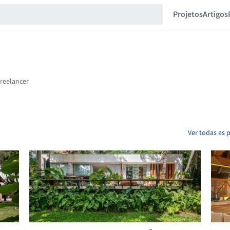
Projetos
Artigos
Ver todas as 