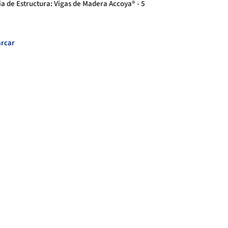
ia de Estructura: Vigas de Madera Accoya® - 5
rcar