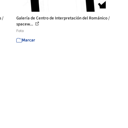
 /
Galería de Centro de Interpretación del Románico /
spacew...
Foto
Marcar