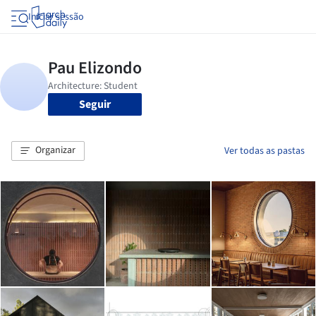
Iniciar sessão
Seguir
Organizar
Ver todas as pastas