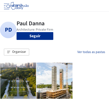
Iniciar sessão
Seguir
Organizar
Ver todas as pastas