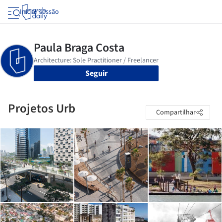
Iniciar sessão
Seguir
Projetos Urb
Compartilhar