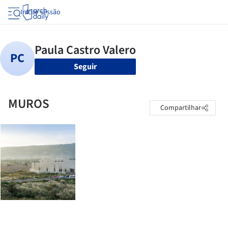
Iniciar sessão
Seguir
MUROS
Compartilhar