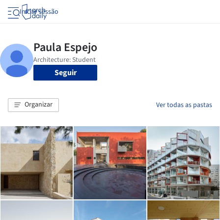
Iniciar sessão
Seguir
Organizar
Ver todas as pastas