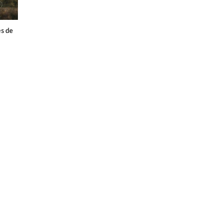
es de