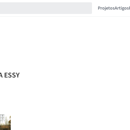
Projetos
Artigos
A ESSY