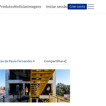
Produtos
Notícias
Imagens
Iniciar sessão
Criar conta
tas de Paula Fernandez 4
Compartilhar