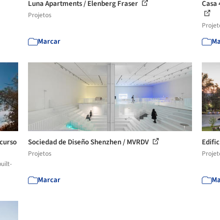
Luna Apartments / Elenberg Fraser
Casa 
Projetos
Projet
Marcar
Ma
ncurso
Sociedad de Diseño Shenzhen / MVRDV
Edifi
Projetos
Projet
uilt-
Marcar
Ma