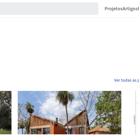
Projetos
Artigos
Ver todas as 