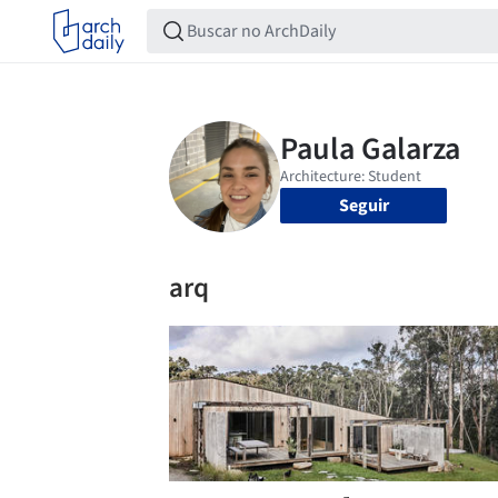
Seguir
arq