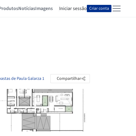
Produtos
Notícias
Imagens
Iniciar sessão
Criar conta
pastas de Paula Galarza 1
Compartilhar