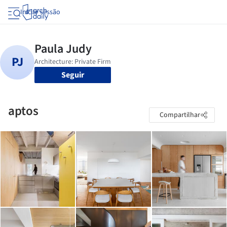
Iniciar sessão
Seguir
aptos
Compartilhar