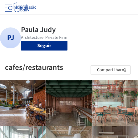
Iniciar sessão
Seguir
cafes/restaurants
Compartilhar