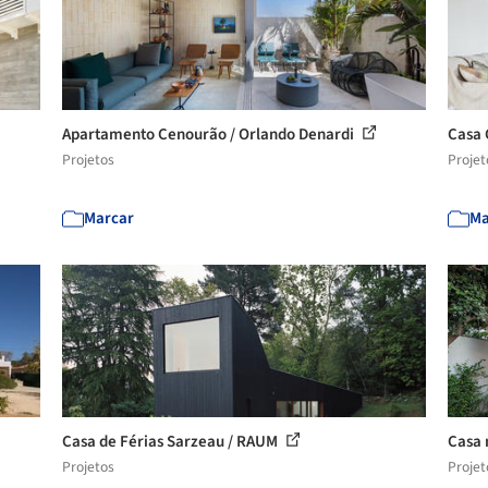
Apartamento Cenourão / Orlando Denardi
Casa 
Projetos
Projet
Marcar
Ma
Casa de Férias Sarzeau / RAUM
Casa 
Projetos
Projet