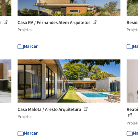
os
Casa RA / Fernandes Atem Arquitetos
Resid
Projetos
Projet
Marcar
Ma
Casa Malota / Aresto Arquitetura
Reabi
Projetos
Projet
Marcar
Ma