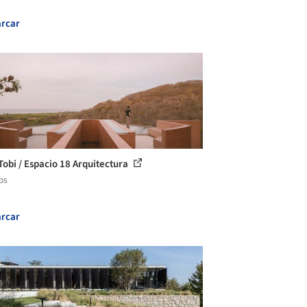
rcar
Tobi / Espacio 18 Arquitectura
os
rcar