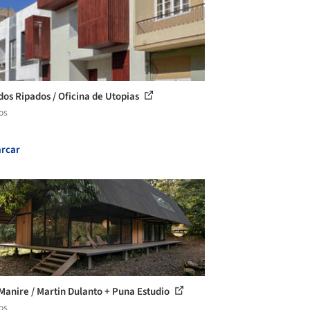
dos Ripados / Oficina de Utopias
os
rcar
Manire / Martin Dulanto + Puna Estudio
os