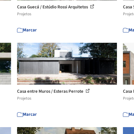
Casa Guecá / Estúdio Rossi Arquitetos
Casa 
Projetos
Projet
Marcar
Ma
Casa entre Muros / Esteras Perrote
Casa 
Projetos
Projet
Marcar
Ma