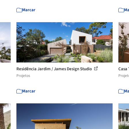
Marcar
Ma
Residência Jardim / James Design Studio
Casa 
Projetos
Projet
Marcar
Ma