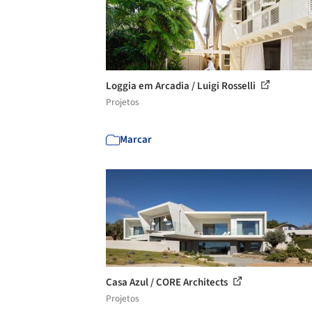
Loggia em Arcadia / Luigi Rosselli
Projetos
Marcar
Casa Azul / CORE Architects
Projetos