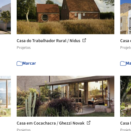
Casa do Trabalhador Rural / Nidus
Casa 
Projetos
Projet
Marcar
Ma
Casa em Cocachacra / Ghezzi Novak
Casa 
Projetos
Projet