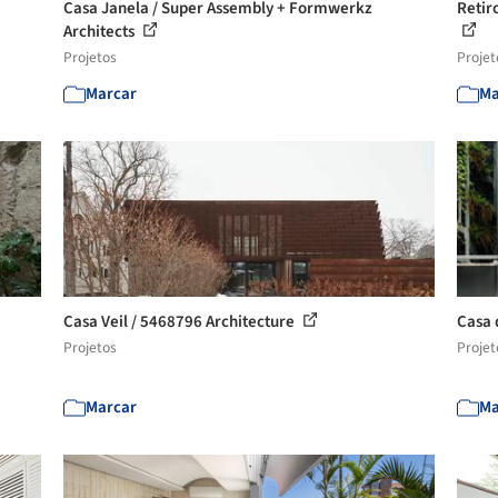
Casa Janela / Super Assembly + Formwerkz
Retir
Architects
Projetos
Projet
Marcar
Ma
Casa Veil / 5468796 Architecture
Casa 
Projetos
Projet
Marcar
Ma