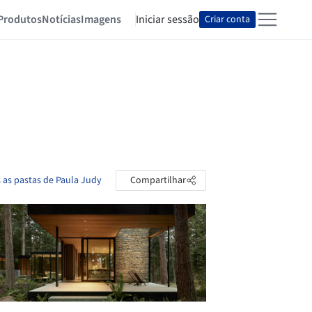
Produtos
Notícias
Imagens
Iniciar sessão
Criar conta
 as pastas de Paula Judy
Compartilhar