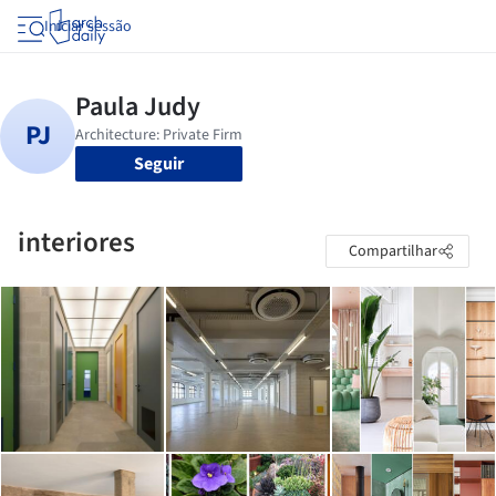
Iniciar sessão
Seguir
interiores
Compartilhar