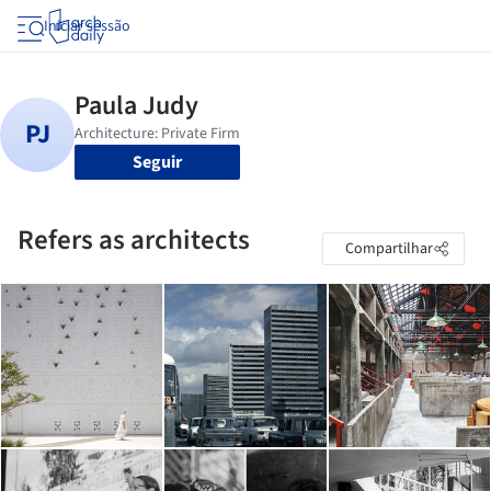
Iniciar sessão
Seguir
Refers as architects
Compartilhar